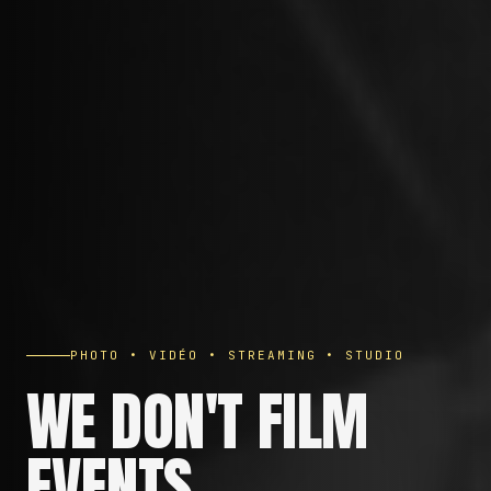
PHOTO • VIDÉO • STREAMING • STUDIO
WE DON'T FILM
EVENTS.