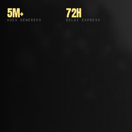
5M+
72H
VUES GÉNÉRÉES
DÉLAI EXPRESS